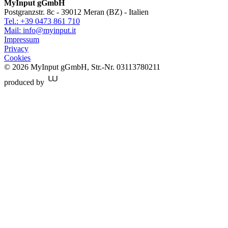
MyInput gGmbH
Postgranzstr. 8c - 39012 Meran (BZ) - Italien
Tel.: +39 0473 861 710
Mail: info@myinput.it
Impressum
Privacy
Cookies
© 2026 MyInput gGmbH
,
Str.-Nr. 03113780211
produced by